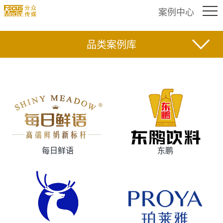
案例中心
品类案例库
每日鲜语
东鹏