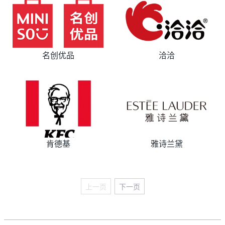
名创优品
洽洽
肯德基
雅诗兰黛
上一页
下一页