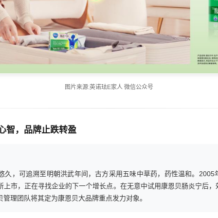
图片来源:英诺珐E家人 微信公众号
户心智，品牌止跌转盈
悠久，可追溯至明朝洪武年间，古方采用五味中草药，药性温和。2005
所上市，正在寻找企业的下一个增长点。在无意中试用康恩贝肠炎宁后，
贝管理团队将其定为康恩贝大品牌重点发力对象。