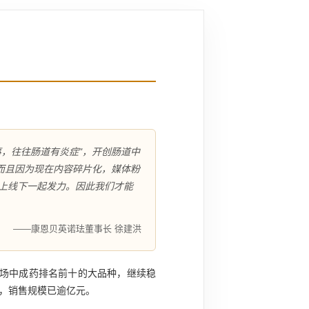
，往往肠道有炎症"，开创肠道中
而且因为现在内容碎片化，媒体粉
上线下一起发力。因此我们才能
——康恩贝英诺珐董事长 徐建洪
市场中成药排名前十的大品种，继续稳
，销售规模已逾亿元。