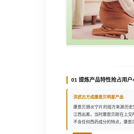
01 提炼产品特性抢占用
洪武古方成康恩贝明星产品
康恩贝肠炎宁片的组方来源历史
江西出差，当时康恩贝刚在上交
不含任何西药成分的特点，康恩