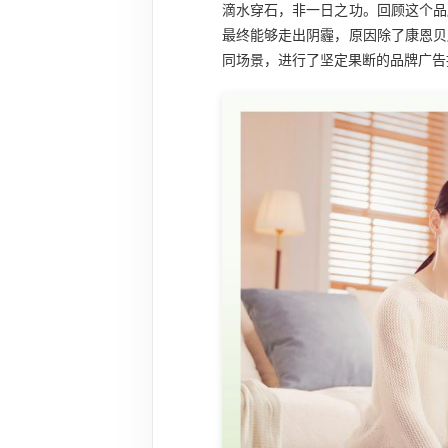
滴水穿石，非一日之功。回顾这个品
最终能够走出阴霾，原因除了康恩贝
同场景，进行了坚定果断的品牌广告