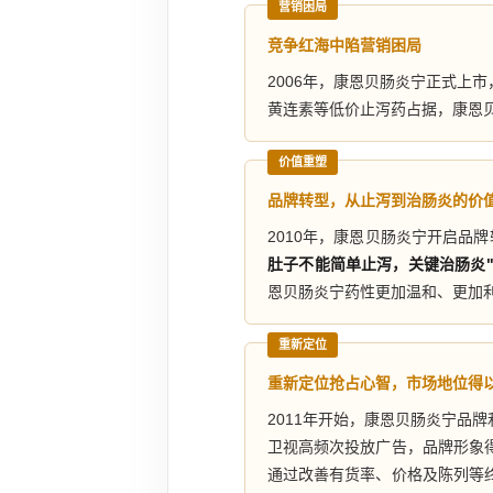
营销困局
竞争红海中陷营销困局
2006年，康恩贝肠炎宁正式上
黄连素等低价止泻药占据，康恩贝
价值重塑
品牌转型，从止泻到治肠炎的价
2010年，康恩贝肠炎宁开启
肚子不能简单止泻，关键治肠炎
恩贝肠炎宁药性更加温和、更加
重新定位
重新定位抢占心智，市场地位得
2011年开始，康恩贝肠炎宁品牌
卫视高频次投放广告，品牌形象得
通过改善有货率、价格及陈列等