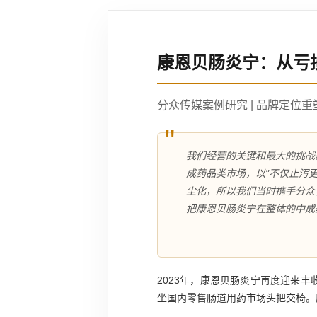
康恩贝肠炎宁：从亏
分众传媒案例研究 | 品牌定位
"
我们经营的关键和最大的挑战
成药品类市场，以"不仅止泻
尘化，所以我们当时携手分众
把康恩贝肠炎宁在整体的中成
2023年，康恩贝肠炎宁再度迎来
坐国内零售肠道用药市场头把交椅。