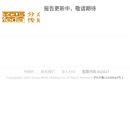
报告更新中，敬请期待
刊例价
|
联系我们
|
加入分众
股票代码 002027
Copyright(C) 2005 Focus Media Holding Ltd. All Rights Reserved
沪ICP备11049649号-1