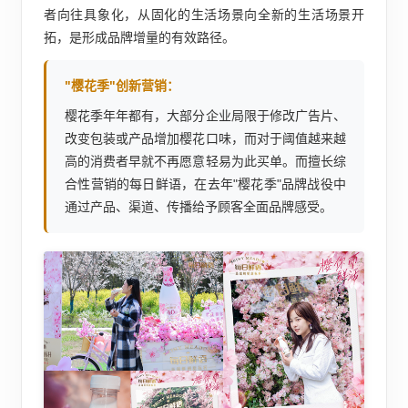
者向往具象化，从固化的生活场景向全新的生活场景开
拓，是形成品牌增量的有效路径。
"樱花季"创新营销：
樱花季年年都有，大部分企业局限于修改广告片、
改变包装或产品增加樱花口味，而对于阈值越来越
高的消费者早就不再愿意轻易为此买单。而擅长综
合性营销的每日鲜语，在去年"樱花季"品牌战役中
通过产品、渠道、传播给予顾客全面品牌感受。