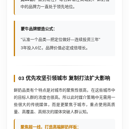
中的品牌力一直处于领先地位。
蒙牛品牌塑造公式：
"认准一个品类—把定位做好—连续投资三年"
3年投入6亿，品牌价值必定成倍增长。
03 优先攻坚引领城市 复制打法扩大影响
鲜奶品类有个特点是对城市的聚焦性很高，在这些城市中
的目标人群的浓度也很高。所以此时媒介策略中无需用一
些很大的传统媒体，而是更聚焦于城市，重点使用高质
量、高覆盖、高频次的媒体突破人群认知。
聚焦超一线，打造高端鲜奶样板：