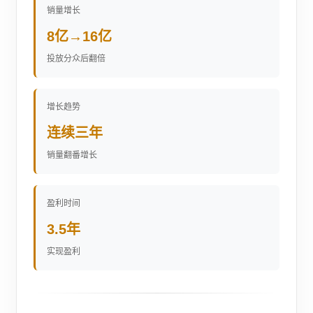
销量增长
8亿→16亿
投放分众后翻倍
增长趋势
连续三年
销量翻番增长
盈利时间
3.5年
实现盈利