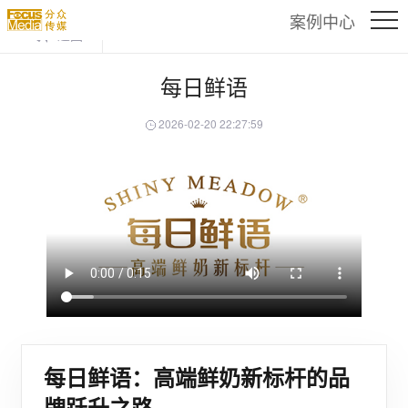
案例中心
返回
每日鲜语
2026-02-20 22:27:59
每日鲜语：高端鲜奶新标杆的品