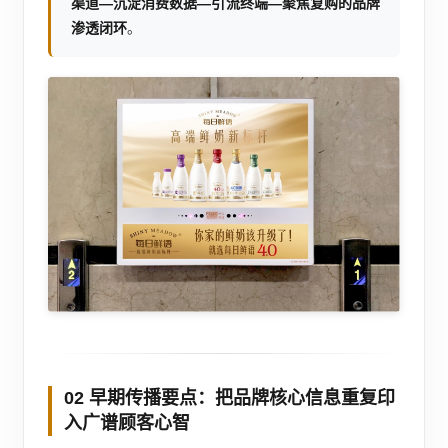
渠道—沉淀消费数据—引流终端—聚焦复购的品牌
渗透闭环
。
02 早期传播要点：把品牌核心信息重复印
入广谱顾客心智