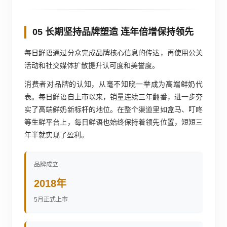
05 长期坚持品牌塑造 连年倍增保持领先
每日鲜语通过分众完成品牌核心信息的传达，再使用公关
活动和社交媒体扩散提升认可度和美誉度。
消费者对品牌的认知，从毫不知晓一举成为高端鲜奶代
表。每日鲜语自上市以来，销量连续三年翻番，进一步夯
实了高端鲜奶新标杆的地位。在整个渠道里如盒马、叮咚
等生鲜平台上，每日鲜语也始终保持着领先位置，短短三
年半就实现了盈利。
品牌成立
2018年
5月正式上市