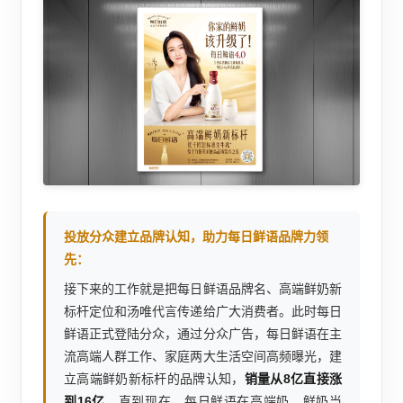
投放分众建立品牌认知，助力每日鲜语品牌力领
先：
接下来的工作就是把每日鲜语品牌名、高端鲜奶新
标杆定位和汤唯代言传递给广大消费者。此时每日
鲜语正式登陆分众，通过分众广告，每日鲜语在主
流高端人群工作、家庭两大生活空间高频曝光，建
立高端鲜奶新标杆的品牌认知，
销量从8亿直接涨
到16亿
。直到现在，每日鲜语在高端奶、鲜奶当