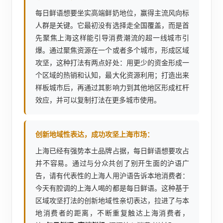
每日鲜语想要坐实高端鲜奶地位，赢得主流风向标
人群是关键。它最初没有选择走全国覆盖，而是首
先聚焦上海这样能引导消费潮流的超一线城市引
爆。通过聚焦资源在一个或者多个城市，形成区域
攻坚，这种打法有两点好处：用更少的资金形成一
个区域的热销和认知，最大化资源利用；打造出来
样板城市后，再通过其影响力到其他地区形成杠杆
效应，并可以复制打法在更多城市使用。
创新地域性表达，成功攻坚上海市场：
上海已经有强势本土品牌占据，每日鲜语想要攻占
并不容易。通过与分众共创了别开生面的沪语广
告，请有代表性的上海人用沪语告诉本地消费者：
今天有腔调的上海人喝的都是每日鲜语。这种基于
区域攻坚打法的创新地域性亲切表达，拉进了与本
地消费者的距离，不断重复触达上海消费者，