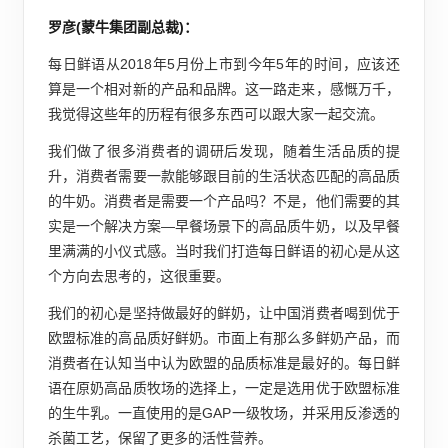
罗彦(蒙牛集团副总裁)：
每日鲜语从2018年5月份上市到今年5年的时间，应该还
算是一个相对新的产品和品牌。这一路走来，感慨万千，
我觉得这些年的历程有很多东西可以跟大家一起交流。
我们做了很多消费者的调研后发现，随着生活品质的提
升，消费者需要一款能够跟目前的生活状态匹配的高品质
的牛奶。消费者是需要一个产品吗？不是，他们需要的其
实是一个解决方案—早餐场景下的高品质牛奶，以及早餐
里满满的小仪式感。当时我们打造每日鲜语的初心是从这
个方向去思考的，这很重要。
我们的初心是坚持做最好的鲜奶，让中国消费者喝到优于
欧盟标准的高品质好鲜奶。市面上有那么多鲜奶产品，而
消费者在认知当中认为欧盟的品质标准是最好的。每日鲜
语在原奶高品质牧场的选择上，一定是选用优于欧盟标准
的生牛乳。一直使用的是GAP一级牧场，并采用反渗透的
杀菌工艺，保留了更多的活性营养。