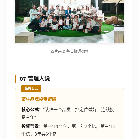
图片来源:每日鲜语微博
07 管理人说
品牌公式
蒙牛品牌投资逻辑
核心公式：
"认准一个品类—把定位做好—连续投
资三年"
投资节奏：
第一年1个亿，第二年2个亿，第三年3
个亿，3年共6个亿