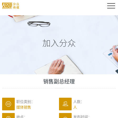
销售副总经理
职位类别：
人数：
媒体销售
人
地点：
发布时间：