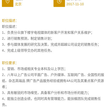
北京
2017-11-10
职位描述：
职位描述：
1、负责分众旗下楼宇电视媒体的新客户开发和客户关系维护；
2、进行销售预测，制定销售计划；
3、参与媒体发展的研究及决策，完成并超越公司设定的销售任务；
4、完成上级领导交办的其他任务。
职位要求：
1、营销、市场或相关专业本科及以上学历；
2、八年以上广告公司平面广告、户外媒体、互联网广告、全国性的报
纸、杂志高端品 牌广告产品服务经验或拥有4A公司及其重点客户资源
者；
3、具有敏锐的市场嗅觉，具备客户分析和市场分析的能力；
4、能独立创造业绩，也同时具有管理能力，能扶植团队完成销售任
务。