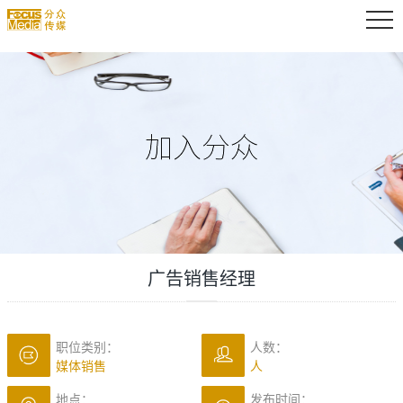
广告销售经理
职位类别：
人数：
媒体销售
人
地点：
发布时间：