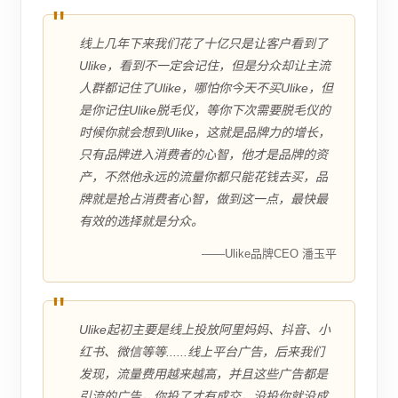
"
线上几年下来我们花了十亿只是让客户看到了
Ulike，看到不一定会记住，但是分众却让主流
人群都记住了Ulike，哪怕你今天不买Ulike，但
是你记住Ulike脱毛仪，等你下次需要脱毛仪的
时候你就会想到Ulike，这就是品牌力的增长，
只有品牌进入消费者的心智，他才是品牌的资
产，不然他永远的流量你都只能花钱去买，品
牌就是抢占消费者心智，做到这一点，最快最
有效的选择就是分众。
——Ulike品牌CEO 潘玉平
"
Ulike起初主要是线上投放阿里妈妈、抖音、小
红书、微信等等......线上平台广告，后来我们
发现，流量费用越来越高，并且这些广告都是
引流的广告，你投了才有成交，没投你就没成