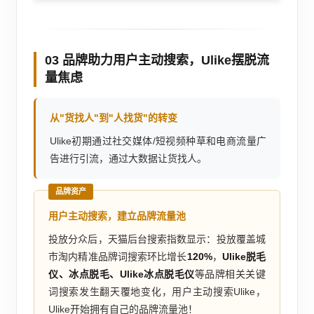
03 品牌助力用户主动搜索，Ulike摆脱流
量焦虑
从"货找人"到"人找货"的转变
Ulike初期通过社交媒体/短视频种草和电商流量广
告进行引流，通过大数据让货找人。
品牌资产
用户主动搜索，建立品牌流量池
投放分众后，天猫后台搜索指数显示：投放覆盖城
市淘内精准品牌词搜索环比增长
120%
，
Ulike脱毛
仪、冰点脱毛、Ulike冰点脱毛仪
等品牌相关关键
词搜索发生翻天覆地变化，用户主动搜索Ulike，
Ulike开始拥有自己的品牌流量池！