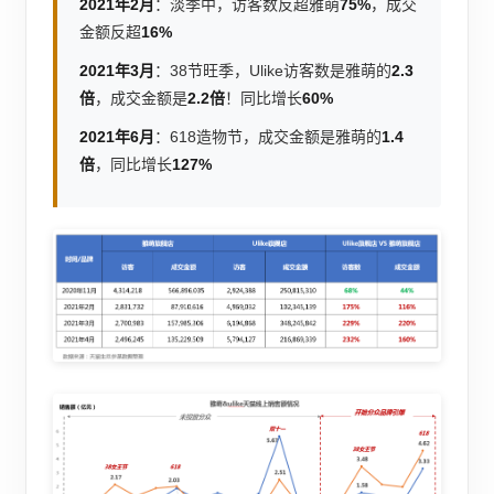
2021年2月
：淡季中，访客数反超雅萌
75%
，成交
金额反超
16%
2021年3月
：38节旺季，Ulike访客数是雅萌的
2.3
倍
，成交金额是
2.2倍
！同比增长
60%
2021年6月
：618造物节，成交金额是雅萌的
1.4
倍
，同比增长
127%