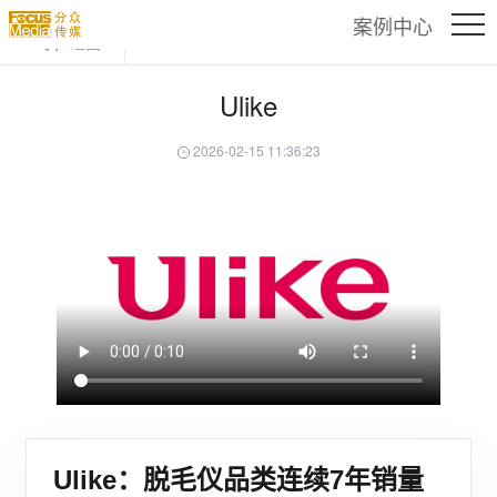
案例中心
返回
Ulike
2026-02-15 11:36:23
Ulike：脱毛仪品类连续7年销量