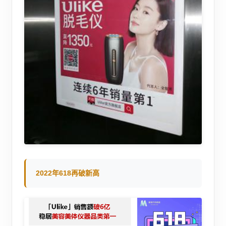
2022年618再破新高