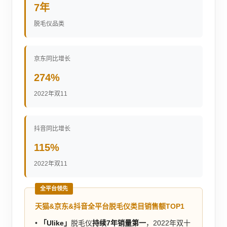
7年
脱毛仪品类
京东同比增长
274%
2022年双11
抖音同比增长
115%
2022年双11
全平台领先
天猫&京东&抖音全平台脱毛仪类目销售额TOP1
•
「Ulike」
脱毛仪
持续7年销量第一
，2022年双十